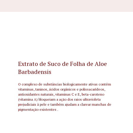
Extrato de Suco de Folha de Aloe
Barbadensis
O complexo de substâncias biologicamente ativas contém
vitaminas, taninos, ácidos orgânicos e polissacarídeos,
antioxidantes naturais, vitaminas C e E, beta-caroteno
(vitamina A) bloqueiam a ação dos raios ultravioleta
prejudiciais à pele e também ajudam a clarear manchas de
pigmentação existentes .