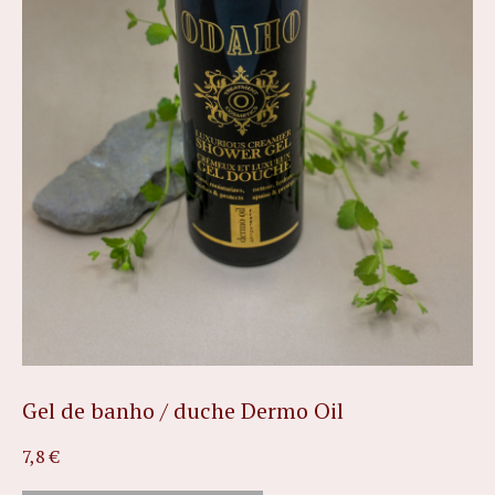
Gel de banho / duche Dermo Oil
7,8
€