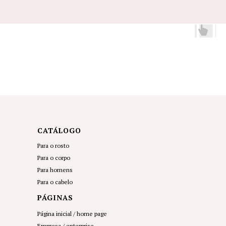
CATÁLOGO
Para o rosto
Para o corpo
Para homens
Para o cabel
o
PÁGINAS
Página inicial
/ home page
Empresa
/ enterprise