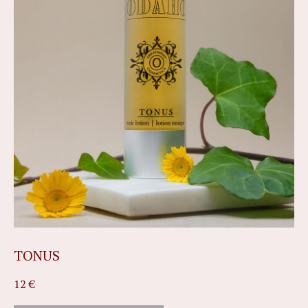
TONUS
12
€