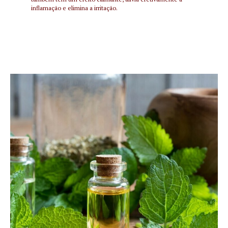
inflamação e elimina a irritação.