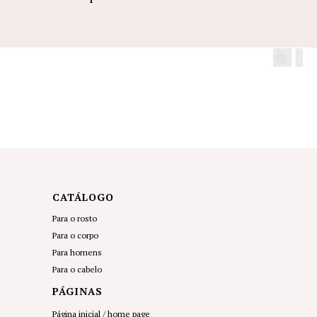
CATÁLOGO
Para o rosto
Para o corpo
Para homens
Para o cabel
o
PÁGINAS
Página inicial
/ home page