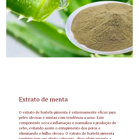
Extrato de menta
O extrato de hortelã-pimenta é extremamente eficaz para
peles oleosas e mistas com tendência a acne. Este
componente seca a inflamação e normaliza a produção de
sebo, evitando assim o entupimento dos poros e
eliminando o brilho oleoso. O extrato de hortelã-pimenta
também tem um efeito calmante, alivia efetivamente a